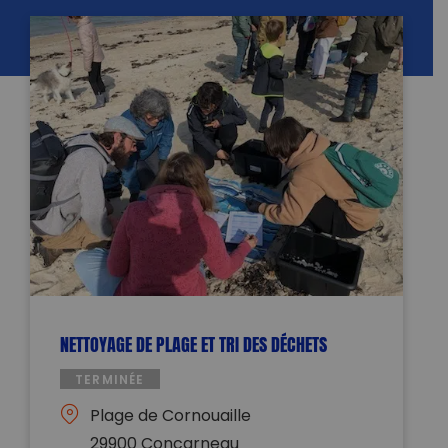
NETTOYAGE DE PLAGE ET TRI DES DÉCHETS
TERMINÉE
Plage de Cornouaille
29900 Concarneau