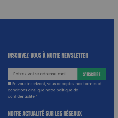
INSCRIVEZ-VOUS À NOTRE NEWSLETTER
dique
amps
ires
S'INSCRIRE
En vous inscrivant, vous acceptez nos termes et
conditions ainsi que notre
politique de
confidentialité
.
*
NOTRE ACTUALITÉ SUR LES RÉSEAUX