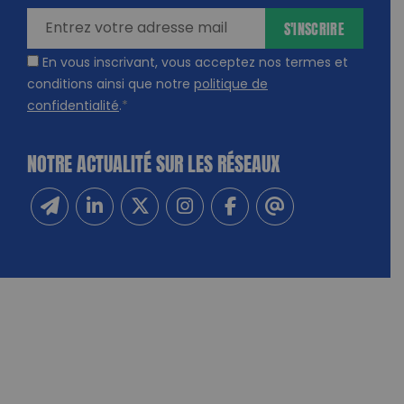
S'INSCRIRE
En vous inscrivant, vous acceptez nos termes et
conditions ainsi que notre
politique de
confidentialité
.
*
NOTRE ACTUALITÉ SUR LES RÉSEAUX
Inscrivez-vous à notre newsletter
Suivez-nous sur Linkedin
Suivez-nous sur Twitter
Suivez-nous sur Instagram
Suivez-nous sur Facebook
Contactez-nous