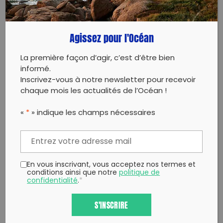
Twitter
un ami
Copy to clipboard
Agissez pour l'Océan
La première façon d’agir, c’est d’être bien
informé.
Inscrivez-vous à notre newsletter pour recevoir
chaque mois les actualités de l’Océan !
«
*
» indique les champs nécessaires
En vous inscrivant, vous acceptez nos termes et
conditions ainsi que notre
politique de
confidentialité
.
*
S'INSCRIRE