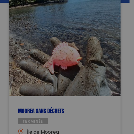
MOOREA SANS DÉCHETS
TERMINÉE
Île de Moorea