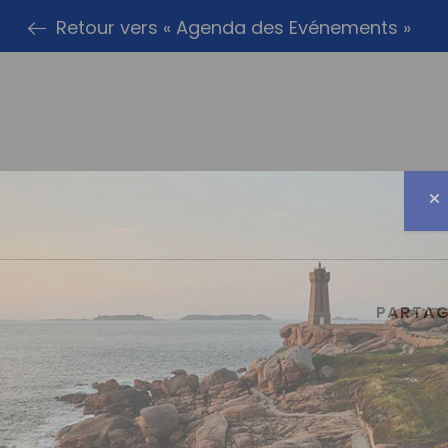
Retour vers « Agenda des Evénements »
PARTAG