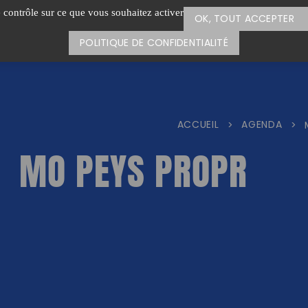
e contrôle sur ce que vous souhaitez activer
OK, TOUT ACCEPTER
POLITIQUE DE CONFIDENTIALITÉ
ACCUEIL
AGENDA
>
>
MO PEYS PROPR