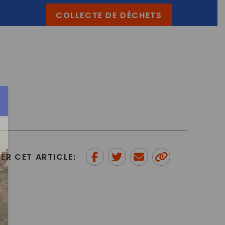
COLLECTE DE DÉCHETS
ER CET ARTICLE:
Partager sur Facebook
Partager sur Twitter
Envoyer à un ami
Copy to
clipboard