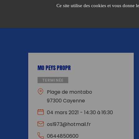
Passer
Ce site utilise des cookies et vous donne l
au
contenu
MO PEYS PROPR
TERMINÉE
Plage de montabo
97300 Cayenne
04 mars 2021 - 14:30 à 16:30
osl973@hotmail.fr
0644850600