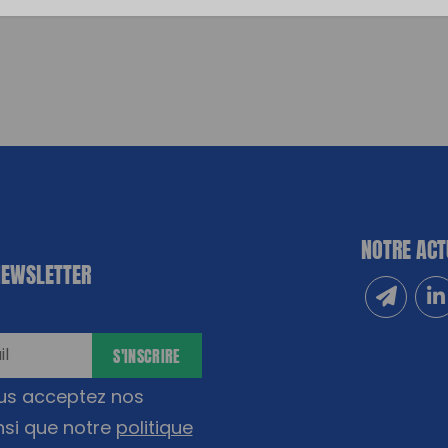
NOTRE ACT
NEWSLETTER
Inscrivez
Sui
S'INSCRIRE
ous acceptez nos
nsi que notre
politique