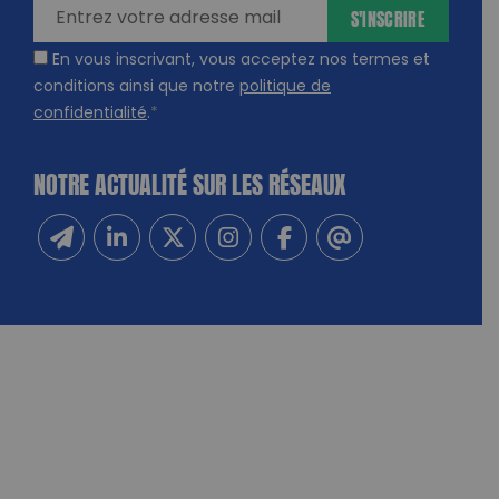
S'INSCRIRE
En vous inscrivant, vous acceptez nos termes et
conditions ainsi que notre
politique de
confidentialité
.
*
NOTRE ACTUALITÉ SUR LES RÉSEAUX
Inscrivez-vous à notre newsletter
Suivez-nous sur Linkedin
Suivez-nous sur Twitter
Suivez-nous sur Instagram
Suivez-nous sur Facebook
Contactez-nous