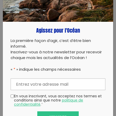
PARTAGER CET ARTICLE:
Partager sur Facebook
Partager sur
Envoyer à
Twitter
un ami
Agissez pour l'Océan
Copy to clipboard
La première façon d’agir, c’est d’être bien
informé.
Inscrivez-vous à notre newsletter pour recevoir
chaque mois les actualités de l’Océan !
«
*
» indique les champs nécessaires
En vous inscrivant, vous acceptez nos termes et
conditions ainsi que notre
politique de
confidentialité
.
*