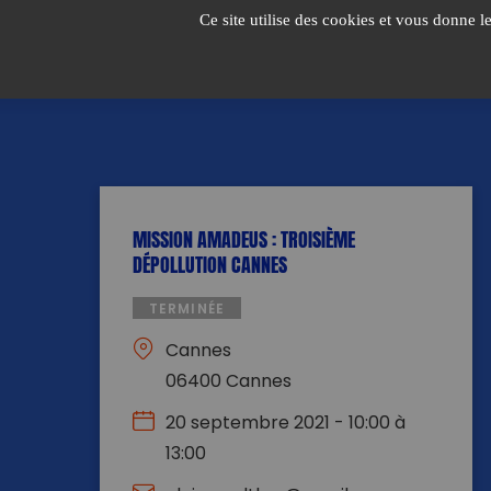
Passer
Ce site utilise des cookies et vous donne l
au
contenu
MISSION AMADEUS : TROISIÈME
DÉPOLLUTION CANNES
TERMINÉE
Cannes
06400 Cannes
20 septembre 2021 - 10:00 à
13:00