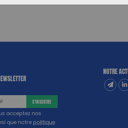
NOTRE ACT
NEWSLETTER
Inscrivez
Sui
S'INSCRIRE
ous acceptez nos
nsi que notre
politique