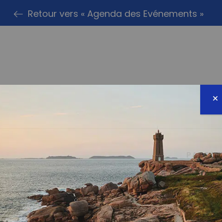
Retour vers « Agenda des Evénements »
PARTAG