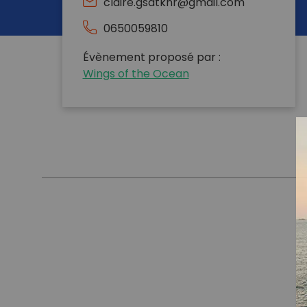
claire.gsdtknr@gmail.com
0650059810
Évènement proposé par :
Wings of the Ocean