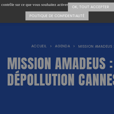
e contrôle sur ce que vous souhaitez activer
OK, TOUT ACCEPTER
POLITIQUE DE CONFIDENTIALITÉ
ACCUEIL
AGENDA
>
>
MISSION AMADEUS 
MISSION AMADEUS :
DÉPOLLUTION CANNE