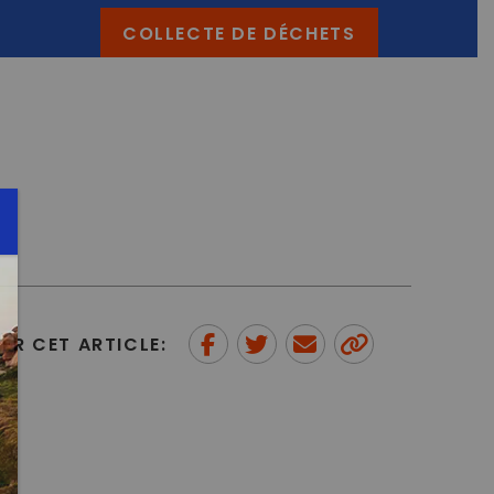
COLLECTE DE DÉCHETS
ER CET ARTICLE:
Partager sur Facebook
Partager sur Twitter
Envoyer à un ami
Copy to
clipboard