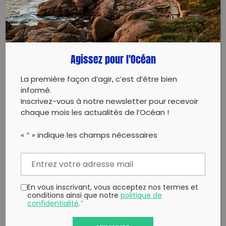
PARTAGER CET ARTICLE:
Partager sur Facebook
Partager sur
Envoyer à
Twitter
un ami
Agissez pour l'Océan
Copy to clipboard
La première façon d’agir, c’est d’être bien
informé.
Inscrivez-vous à notre newsletter pour recevoir
chaque mois les actualités de l’Océan !
«
*
» indique les champs nécessaires
En vous inscrivant, vous acceptez nos termes et
conditions ainsi que notre
politique de
confidentialité
.
*