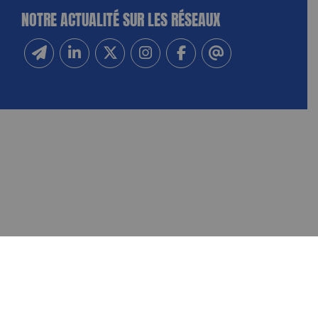
NOTRE ACTUALITÉ SUR LES RÉSEAUX
Inscrivez-vous à notre newsletter
Suivez-nous sur Linkedin
Suivez-nous sur Twitter
Suivez-nous sur Instagram
Suivez-nous sur Facebook
Contactez-nous