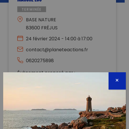
TERMINÉE
BASE NATURE
83600 FRÉJUS
24 février 2024 - 14:00 à 17:00
contact@planeteactions.fr
0620275898
Évènement proposé par :
PLANÈTE ACTIONS
RDV devant la maison de l’accueil de la base /
bureau AMSLF