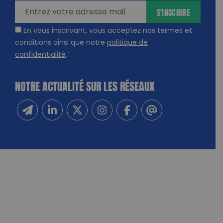
S'INSCRIRE
En vous inscrivant, vous acceptez nos termes et
conditions ainsi que notre
politique de
confidentialité
.
*
NOTRE ACTUALITÉ SUR LES RÉSEAUX
Inscrivez-vous à notre newsletter
Suivez-nous sur Linkedin
Suivez-nous sur Twitter
Suivez-nous sur Instagram
Suivez-nous sur Facebook
Contactez-nous