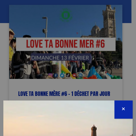
LOVE TA BONNE MÈRE #6 – 1 DÉCHET PAR JOUR
TERMINÉE
Basilique Notre Dame de la Garde
13006 MARSEILLE
13 février 2022 - 14:00 à 17:00