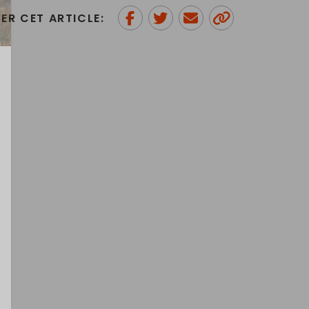
ER CET ARTICLE:
Partager sur Facebook
Partager sur Twitter
Envoyer à un ami
Copy to
clipboard