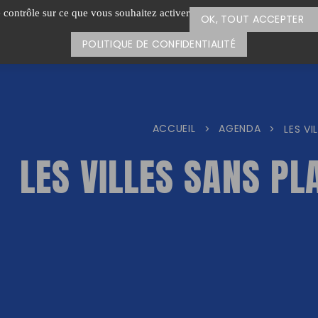
e contrôle sur ce que vous souhaitez activer
OK, TOUT ACCEPTER
POLITIQUE DE CONFIDENTIALITÉ
ACCUEIL
AGENDA
>
>
LES VI
LES VILLES SANS PL