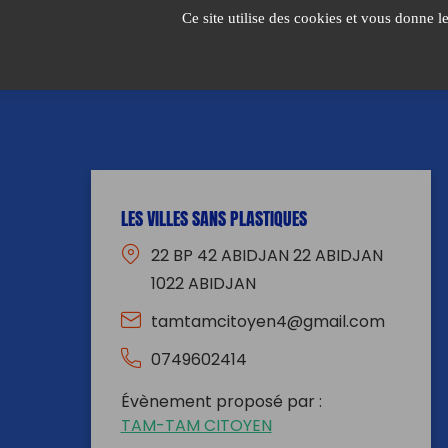
Passer
Ce site utilise des cookies et vous donne l
au
contenu
LES VILLES SANS PLASTIQUES
22 BP 42 ABIDJAN 22 ABIDJAN
1022 ABIDJAN
tamtamcitoyen4@gmail.com
0749602414
Évènement proposé par :
TAM-TAM CITOYEN