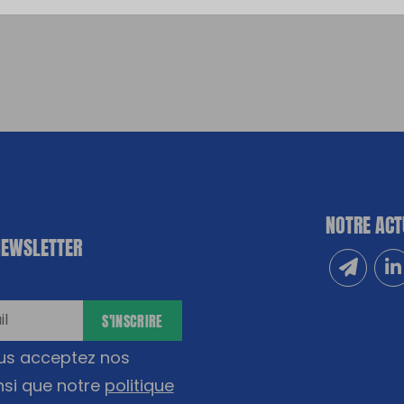
NOTRE ACT
NEWSLETTER
Inscrivez
Sui
S'INSCRIRE
ous acceptez nos
nsi que notre
politique