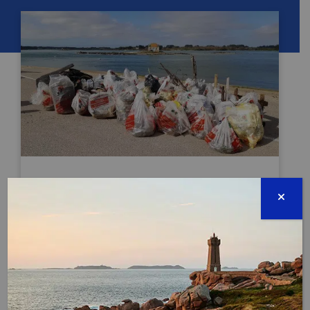
JOURNÉE MONDIALE DU RECYCLAGE
TERMINÉE
18 mars 2026
Évènement proposé par :
Repêchons les océans – Port de Sète