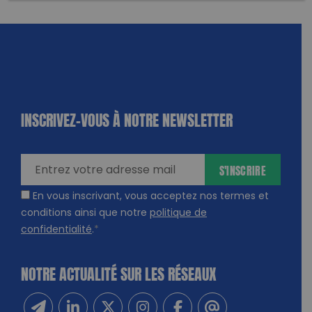
INSCRIVEZ-VOUS À NOTRE NEWSLETTER
dique
amps
ires
S'INSCRIRE
En vous inscrivant, vous acceptez nos termes et
conditions ainsi que notre
politique de
confidentialité
.
*
NOTRE ACTUALITÉ SUR LES RÉSEAUX