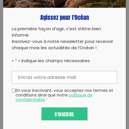
Copy to clipboard
Agissez pour l'Océan
La première façon d’agir, c’est d’être bien
informé.
Inscrivez-vous à notre newsletter pour recevoir
chaque mois les actualités de l’Océan !
«
*
» indique les champs nécessaires
En vous inscrivant, vous acceptez nos termes et
conditions ainsi que notre
politique de
confidentialité
.
*
S'INSCRIRE