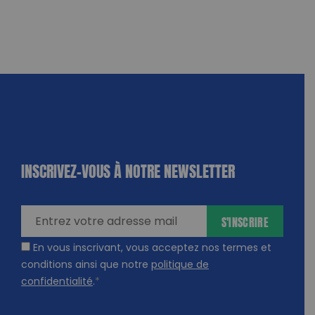
INSCRIVEZ-VOUS À NOTRE NEWSLETTER
dique
amps
ires
S'INSCRIRE
En vous inscrivant, vous acceptez nos termes et
conditions ainsi que notre
politique de
confidentialité
.
*