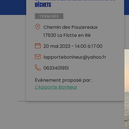
DÉCHETS
TERMINÉE
Chemin des Pouzereaux
17630 La Flotte en Ré
20 mai 2023 - 14:00 à 17:00
lapportebonheur@yahoo.fr
0633401951
Évènement proposé par :
L’Apporte Bonheur