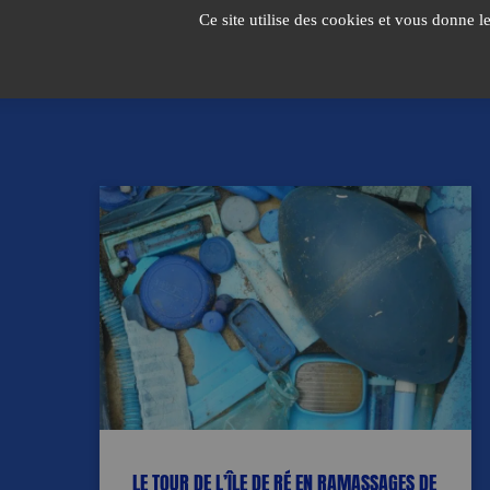
Passer
Ce site utilise des cookies et vous donne l
au
contenu
LE TOUR DE L’ÎLE DE RÉ EN RAMASSAGES DE