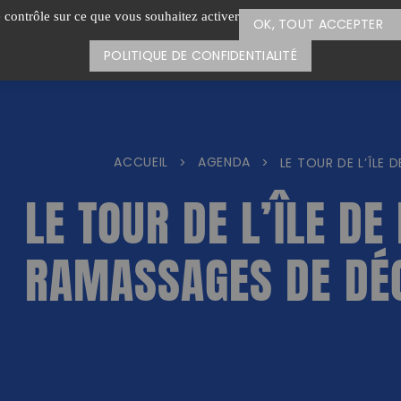
e contrôle sur ce que vous souhaitez activer
OK, TOUT ACCEPTER
POLITIQUE DE CONFIDENTIALITÉ
ACCUEIL
AGENDA
>
>
LE TOUR DE L’ÎLE
LE TOUR DE L’ÎLE DE
RAMASSAGES DE DÉ