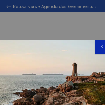
Retour vers « Agenda des Evénements »
PARTAG