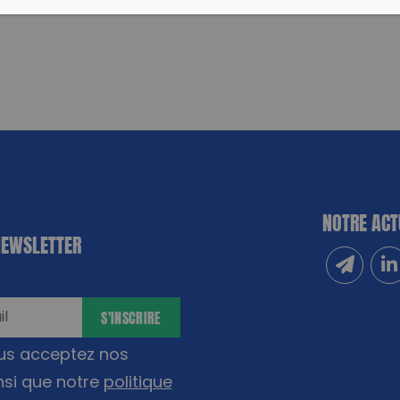
NOTRE ACT
NEWSLETTER
Inscrivez
Sui
S'INSCRIRE
ous acceptez nos
nsi que notre
politique