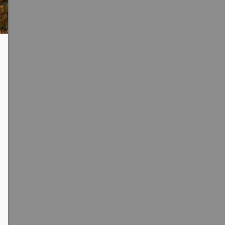
clipboard