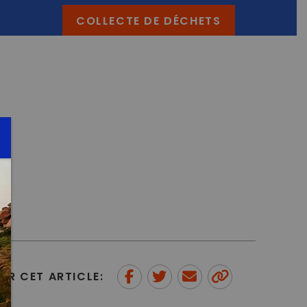
COLLECTE DE DÉCHETS
ER CET ARTICLE:
Partager sur Facebook
Partager sur Twitter
Envoyer à un ami
Copy to