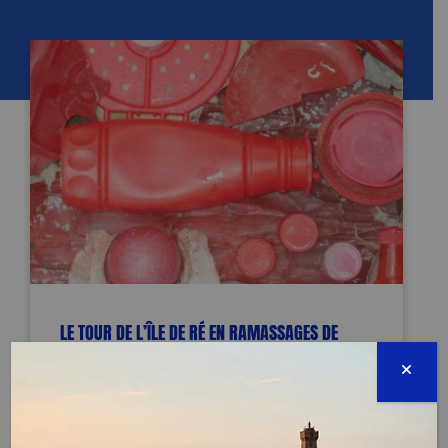
LE TOUR DE L’ÎLE DE RÉ EN RAMASSAGES DE
DÉCHETS
TERMINÉE
Route du Praud