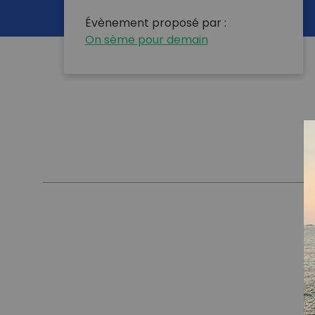
Évènement proposé par :
On sème pour demain