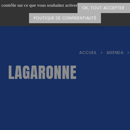
e contrôle sur ce que vous souhaitez activer
OK, TOUT ACCEPTER
POLITIQUE DE CONFIDENTIALITÉ
ACCUEIL
AGENDA
>
>
LAGARONNE