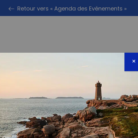
Retour vers « Agenda des Evénements »
PARTAG