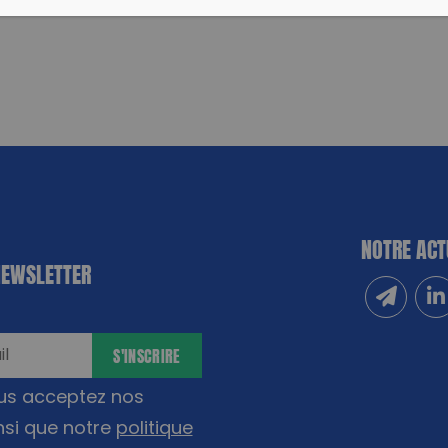
NOTRE ACT
NEWSLETTER
Inscrivez
Sui
S'INSCRIRE
ous acceptez nos
nsi que notre
politique