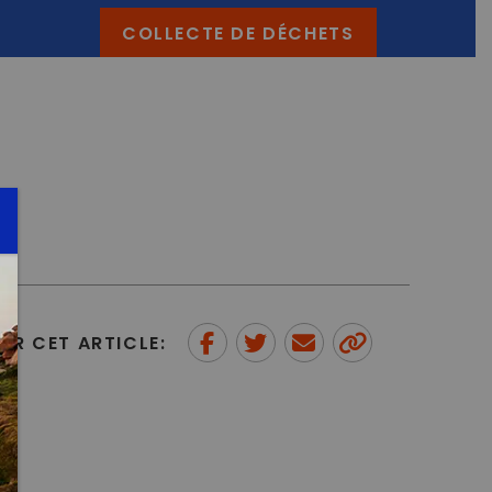
COLLECTE DE DÉCHETS
ER CET ARTICLE:
Partager sur Facebook
Partager sur Twitter
Envoyer à un ami
Copy to
clipboard