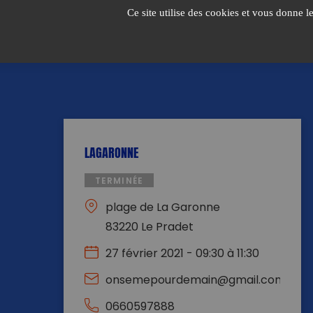
Passer
Ce site utilise des cookies et vous donne l
au
contenu
LAGARONNE
TERMINÉE
plage de La Garonne
83220 Le Pradet
27 février 2021 - 09:30 à 11:30
onsemepourdemain@gmail.com
0660597888