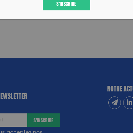
S'INSCRIRE
NOTRE ACT
NEWSLETTER
Inscrivez
Sui
S'INSCRIRE
ous acceptez nos