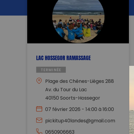
LAC HOSSEGOR RAMASSAGE
TERMINÉE
Plage des Chênes-Lièges 288
Av. du Tour du Lac
40150 Soorts-Hossegor
07 février 2026 - 14:00 à 16:00
pickitup40landes@gmail.com
0650906663