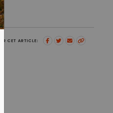
ER CET ARTICLE:
Partager sur Facebook
Partager sur Twitter
Envoyer à un ami
Copy to
clipboard