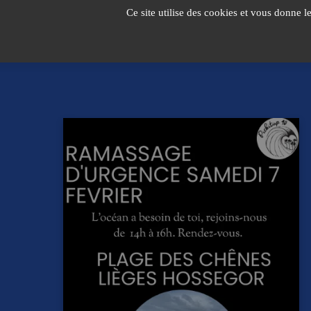
Passer
Ce site utilise des cookies et vous donne l
au
contenu