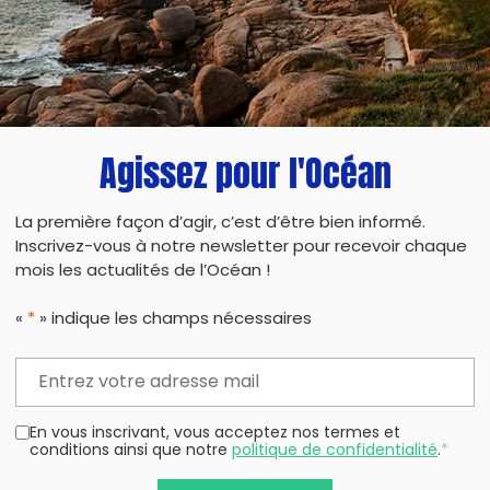
Agissez pour l'Océan
PARTAG
La première façon d’agir, c’est d’être bien informé.
Inscrivez-vous à notre newsletter pour recevoir chaque
mois les actualités de l’Océan !
«
*
» indique les champs nécessaires
En vous inscrivant, vous acceptez nos termes et
conditions ainsi que notre
politique de confidentialité
.
*