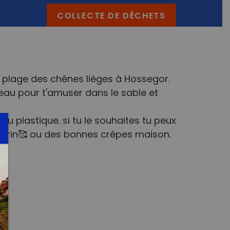
COLLECTE DE DÉCHETS
h plage des chênes lièges à Hossegor.
 seau pour t'amuser dans le sable et
du plastique. si tu le souhaites tu peux
arin🥰 ou des bonnes crêpes maison.