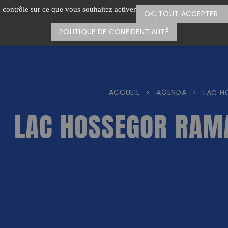
e contrôle sur ce que vous souhaitez activer
OK, TOUT ACCEPTER
POLITIQUE DE CONFIDENTIALITÉ
ACCUEIL
AGENDA
>
>
LAC H
LAC HOSSEGOR RAM