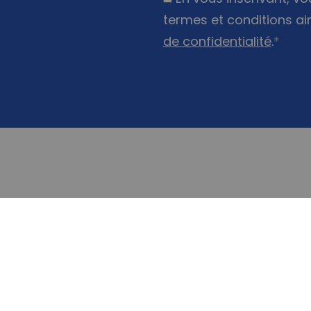
termes et conditions ai
de confidentialité
.
*