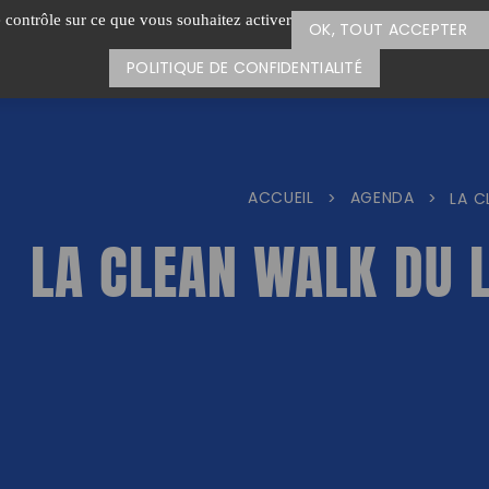
e contrôle sur ce que vous souhaitez activer
OK, TOUT ACCEPTER
POLITIQUE DE CONFIDENTIALITÉ
ACCUEIL
AGENDA
>
>
LA C
LA CLEAN WALK DU 