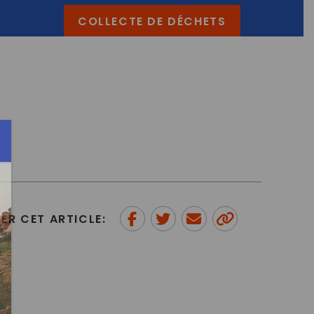
COLLECTE DE DÉCHETS
ER CET ARTICLE:
Partager sur Facebook
Partager sur Twitter
Envoyer à un ami
Copy to
clipboard