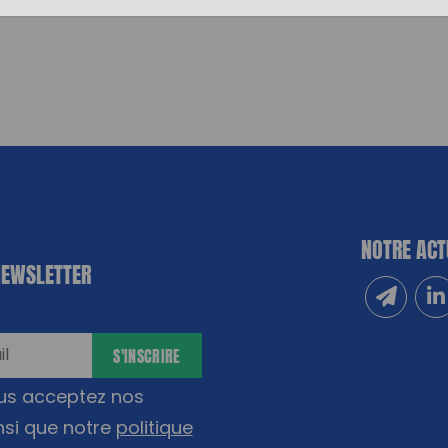
NOTRE ACT
NEWSLETTER
Inscrivez
Sui
S'INSCRIRE
ous acceptez nos
nsi que notre
politique