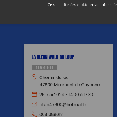
Passer
Ce site utilise des cookies et vous donne l
au
contenu
LA CLEAN WALK DU LOUP
TERMINÉE
Chemin du lac
47800 Miramont de Guyenne
25 mai 2024 - 14:00 à 17:30
riton47800@hotmail.fr
0681688613