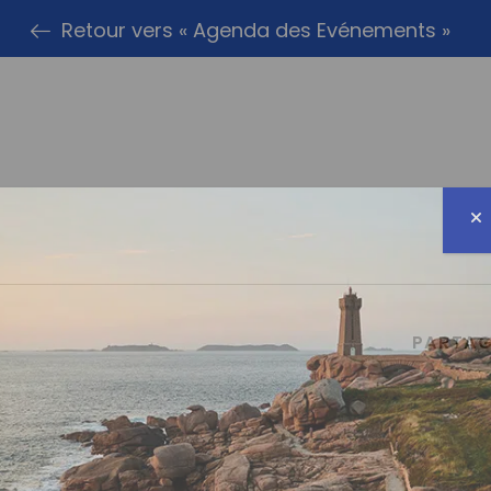
Retour vers « Agenda des Evénements »
PARTAG