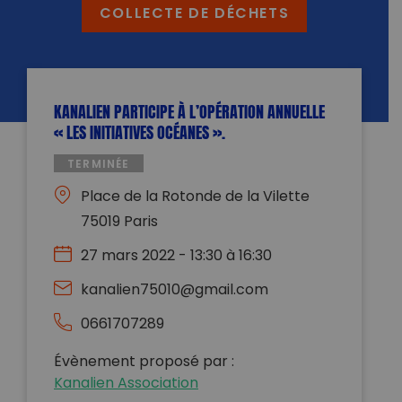
COLLECTE DE DÉCHETS
KANALIEN PARTICIPE À L’OPÉRATION ANNUELLE
« LES INITIATIVES OCÉANES ».
TERMINÉE
Place de la Rotonde de la Vilette
75019 Paris
27 mars 2022 - 13:30 à 16:30
kanalien75010@gmail.com
0661707289
Évènement proposé par :
Kanalien Association