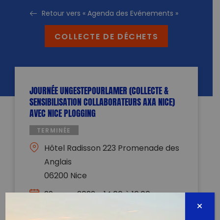
Retour vers « Agenda des Evénements »
COLLECTE DE DÉCHETS
JOURNÉE UNGESTEPOURLAMER (COLLECTE &
SENSIBILISATION COLLABORATEURS AXA NICE)
AVEC NICE PLOGGING
TERMINÉE
Hôtel Radisson 223 Promenade des
Anglais
06200 Nice
29 mars 2022 - 14:00 à 16:00
mb@fondationdelamer.org