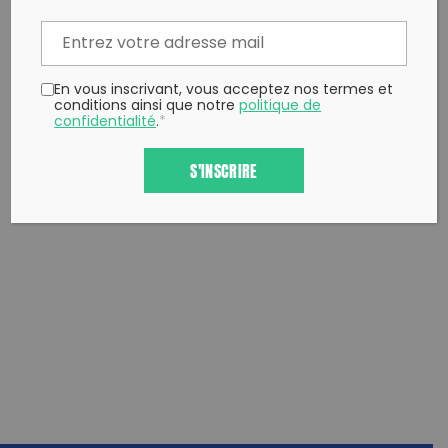
Copy to clipboard
En vous inscrivant, vous acceptez nos termes et
conditions ainsi que notre
politique de
confidentialité
.
*
S'INSCRIRE