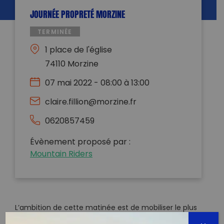
JOURNÉE PROPRETÉ MORZINE
TERMINÉE
1 place de l'église
74110 Morzine
07 mai 2022 - 08:00 à 13:00
claire.fillion@morzine.fr
0620857459
Évènement proposé par :
Mountain Riders
L’ambition de cette matinée est de mobiliser le plus
grand nombre de personnes autour d’un moment