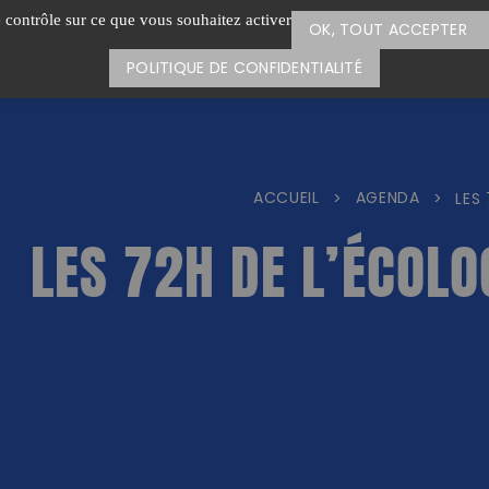
e contrôle sur ce que vous souhaitez activer
OK, TOUT ACCEPTER
POLITIQUE DE CONFIDENTIALITÉ
ACCUEIL
AGENDA
>
>
LES
LES 72H DE L’ÉCOLO