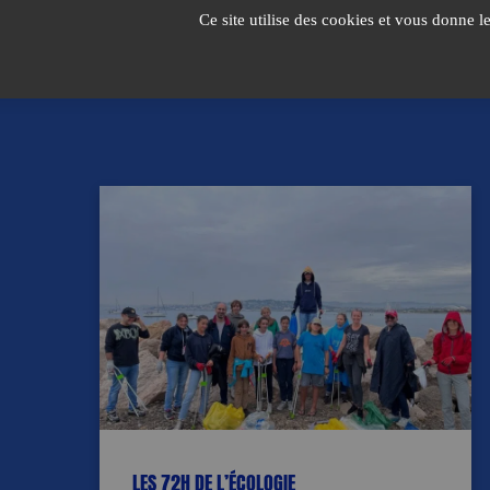
Passer
Ce site utilise des cookies et vous donne l
au
contenu
LES 72H DE L’ÉCOLOGIE