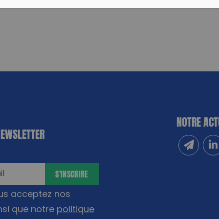
NOTRE ACT
NEWSLETTER
Inscrivez
Sui
S'INSCRIRE
ous acceptez nos
nsi que notre
politique