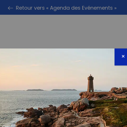
Retour vers « Agenda des Evénements »
PARTAG