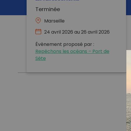
Terminée
Marseille
24 avril 2026 au 26 avril 2026
Évènement proposé par :
Repêchons les océans – Port de
Sète