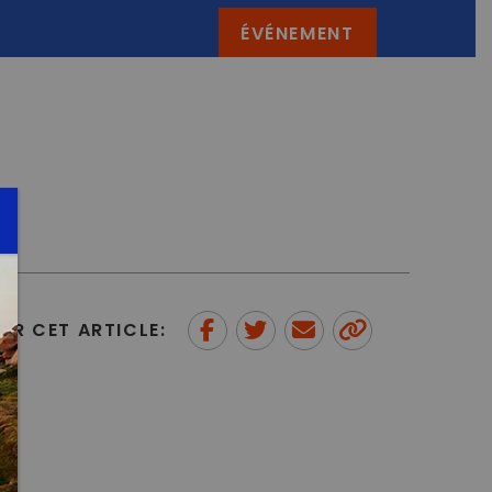
ÉVÉNEMENT
ER CET ARTICLE:
Partager sur Facebook
Partager sur Twitter
Envoyer à un ami
Copy to
clipboard