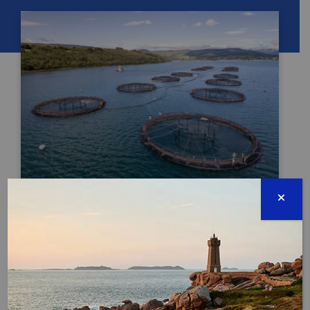
JOURNÉE MONDIALE DE L’ALIMENTATION
16 octobre 2026
Évènement proposé par :
Repêchons les océans – Port de Sète