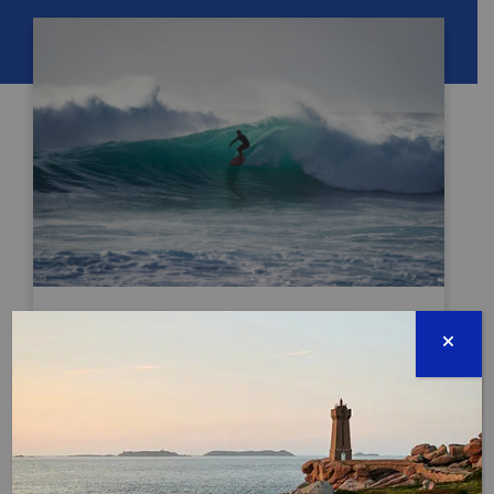
JOURNÉE INTERNATIONALE DU SURF
Terminée
17 juin 2026