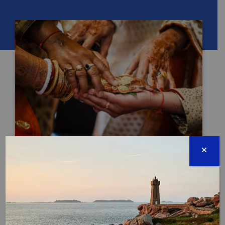
JOURNÉE INTERNATIONALE DES POPULATIONS
AUTOCHTONES
TERMINÉE