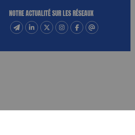
NOTRE ACTUALITÉ SUR LES RÉSEAUX
Inscrivez-vous à notre newsletter
Suivez-nous sur Linkedin
Suivez-nous sur Twitter
Suivez-nous sur Instagram
Suivez-nous sur Facebook
Contactez-nous