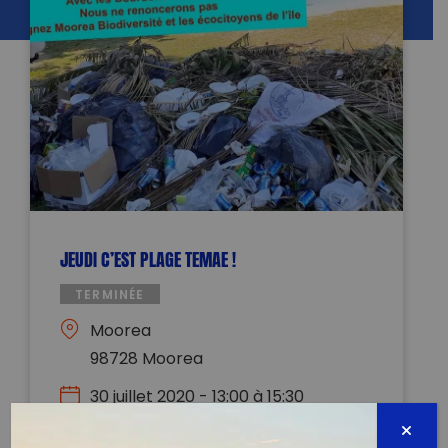
JEUDI C’EST PLAGE TEMAE !
TERMINÉE
Moorea
98728 Moorea
30 juillet 2020 - 13:00 à 15:30
secretariat.mooreabiodiversite@gmail.com