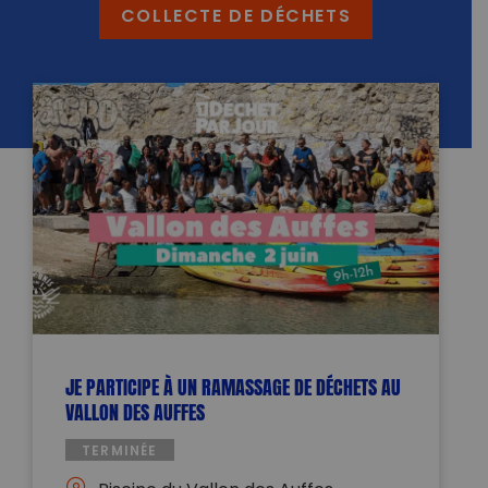
COLLECTE DE DÉCHETS
JE PARTICIPE À UN RAMASSAGE DE DÉCHETS AU
VALLON DES AUFFES
TERMINÉE