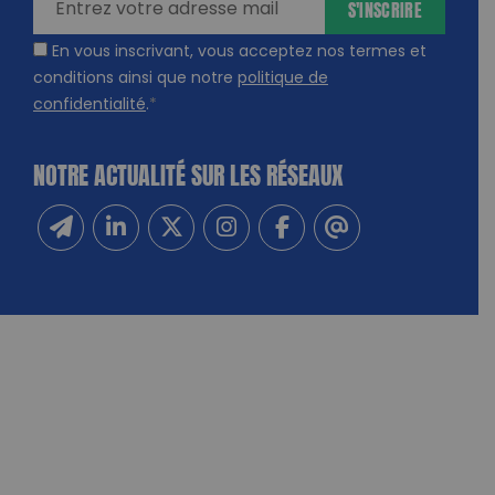
S'INSCRIRE
En vous inscrivant, vous acceptez nos termes et
conditions ainsi que notre
politique de
confidentialité
.
*
NOTRE ACTUALITÉ SUR LES RÉSEAUX
Inscrivez-vous à notre newsletter
Suivez-nous sur Linkedin
Suivez-nous sur Twitter
Suivez-nous sur Instagram
Suivez-nous sur Facebook
Contactez-nous