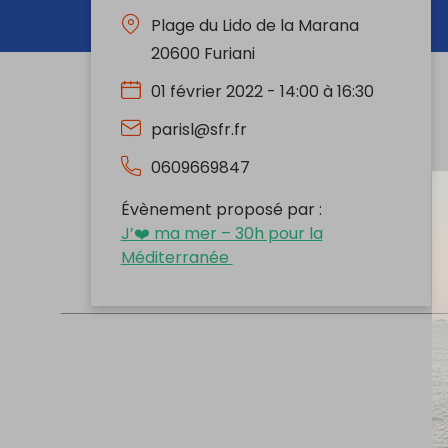
Plage du Lido de la Marana
20600 Furiani
01 février 2022 - 14:00 à 16:30
parisl@sfr.fr
0609669847
Évènement proposé par :
J’❤️ ma mer – 30h pour la
Méditerranée