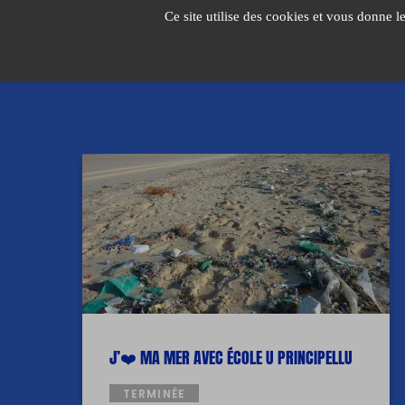
Passer
Ce site utilise des cookies et vous donne l
au
contenu
J’❤️ MA MER AVEC ÉCOLE U PRINCIPELLU
TERMINÉE