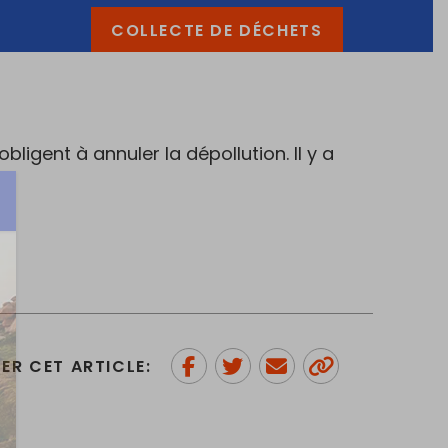
COLLECTE DE DÉCHETS
igent à annuler la dépollution. Il y a
ER CET ARTICLE:
Partager sur Facebook
Partager sur Twitter
Envoyer à un ami
Copy to
clipboard