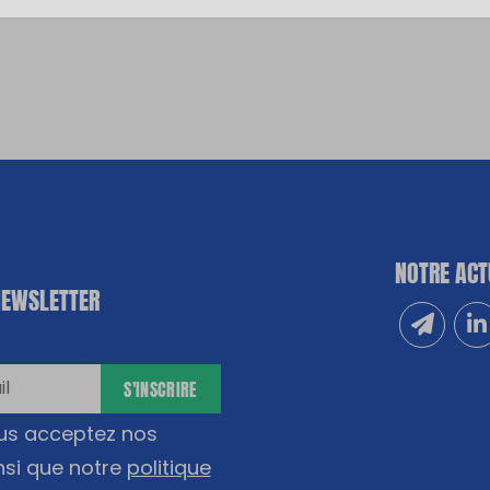
NOTRE ACT
NEWSLETTER
Inscrivez
Sui
S'INSCRIRE
ous acceptez nos
nsi que notre
politique