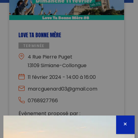
LOVE TA BONNE MÈRE
TERMINÉE
4 Rue Pierre Puget
13109 Simiane-Collongue
11 février 2024 - 14:00 à 16:00
marcguenard03@gmail.com
0768927766
Évènement proposé par :
Unis-Terre