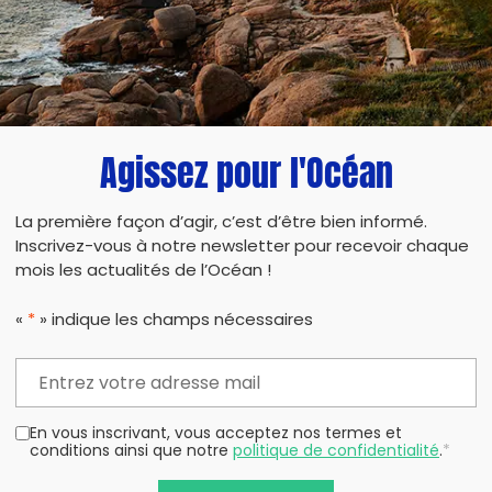
Agissez pour l'Océan
PARTAG
La première façon d’agir, c’est d’être bien informé.
Inscrivez-vous à notre newsletter pour recevoir chaque
mois les actualités de l’Océan !
«
*
» indique les champs nécessaires
En vous inscrivant, vous acceptez nos termes et
conditions ainsi que notre
politique de confidentialité
.
*