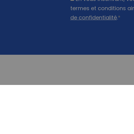
termes et conditions ai
de confidentialité
.
*