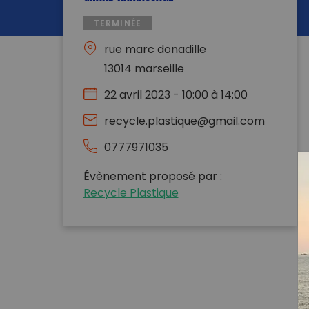
TERMINÉE
rue marc donadille
13014 marseille
22 avril 2023 - 10:00 à 14:00
recycle.plastique@gmail.com
0777971035
Évènement proposé par :
Recycle Plastique