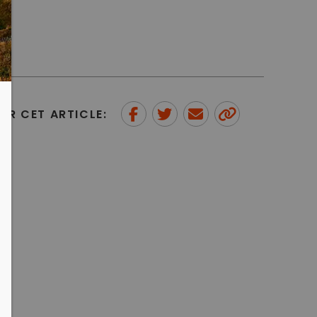
ER CET ARTICLE:
Partager sur Facebook
Partager sur Twitter
Envoyer à un ami
Copy to
clipboard