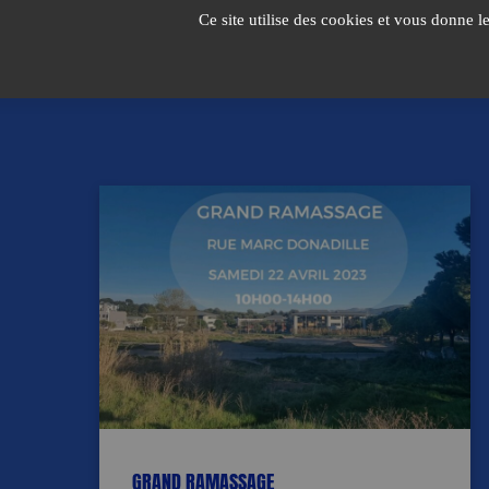
Passer
Ce site utilise des cookies et vous donne l
au
contenu
GRAND RAMASSAGE