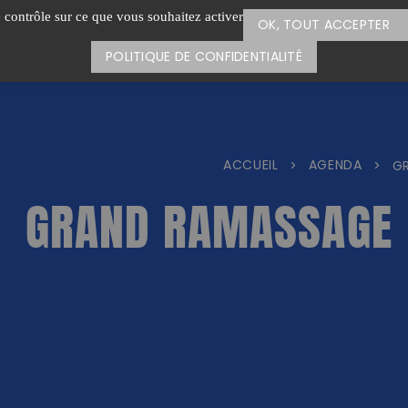
e contrôle sur ce que vous souhaitez activer
OK, TOUT ACCEPTER
POLITIQUE DE CONFIDENTIALITÉ
ACCUEIL
AGENDA
>
>
G
GRAND RAMASSAGE