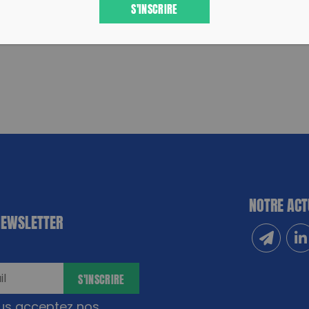
S'INSCRIRE
NOTRE ACT
NEWSLETTER
Inscrivez
Sui
S'INSCRIRE
ous acceptez nos