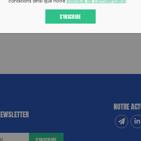
conditions ainsi que notre
politique de confidentialité
.
*
S'INSCRIRE
NOTRE ACT
NEWSLETTER
Inscrivez
Sui
S'INSCRIRE