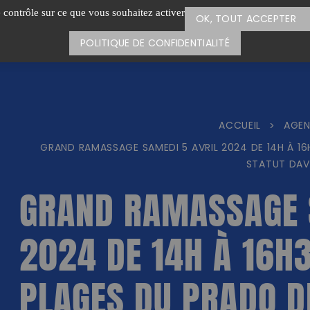
e contrôle sur ce que vous souhaitez activer
OK, TOUT ACCEPTER
POLITIQUE DE CONFIDENTIALITÉ
ACCUEIL
AGE
>
GRAND RAMASSAGE SAMEDI 5 AVRIL 2024 DE 14H À 16
STATUT DAV
GRAND RAMASSAGE 
2024 DE 14H À 16H
PLAGES DU PRADO D