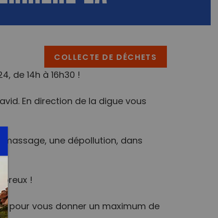
COLLECTE DE DÉCHETS
, de 14h à 16h30 !
David. En direction de la digue vous
ramassage, une dépollution, dans
mbreux !
sage pour vous donner un maximum de