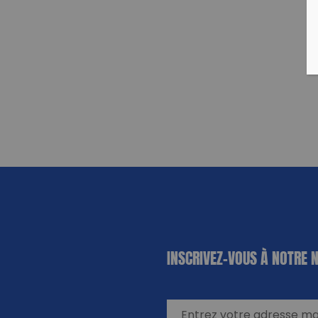
«
*
» indique
INSCRIVEZ-VOUS À NOTRE 
les champs
nécessaires