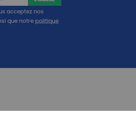
ous acceptez nos
nsi que notre
politique