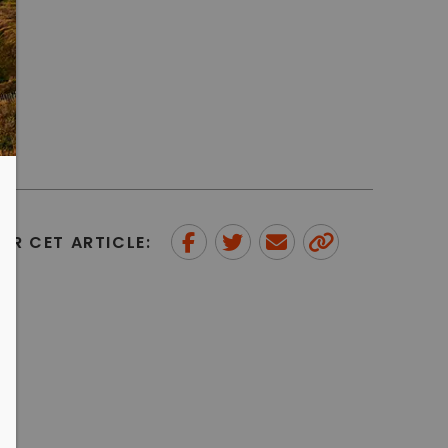
ER CET ARTICLE:
Partager sur Facebook
Partager sur Twitter
Envoyer à un ami
Copy to
clipboard