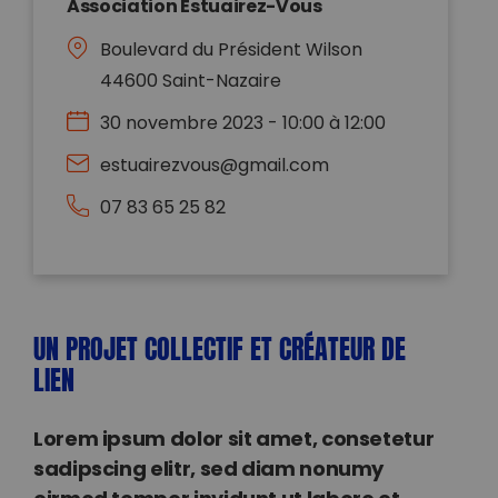
Association Estuairez-Vous
Boulevard du Président Wilson
44600 Saint-Nazaire
30 novembre 2023 - 10:00 à 12:00
estuairezvous@gmail.com
07 83 65 25 82
UN PROJET COLLECTIF ET CRÉATEUR DE
LIEN
Lorem ipsum dolor sit amet, consetetur
sadipscing elitr, sed diam nonumy