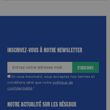
INSCRIVEZ-VOUS À NOTRE NEWSLETTER
dique
amps
ires
S'INSCRIRE
En vous inscrivant, vous acceptez nos termes et
conditions ainsi que notre
politique de
confidentialité
.
*
NOTRE ACTUALITÉ SUR LES RÉSEAUX