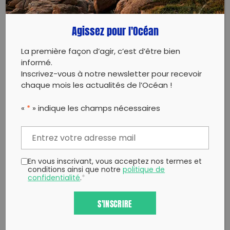
Twitter
un ami
Copy to clipboard
Agissez pour l'Océan
La première façon d’agir, c’est d’être bien
informé.
Inscrivez-vous à notre newsletter pour recevoir
chaque mois les actualités de l’Océan !
«
*
» indique les champs nécessaires
En vous inscrivant, vous acceptez nos termes et
conditions ainsi que notre
politique de
confidentialité
.
*
S'INSCRIRE