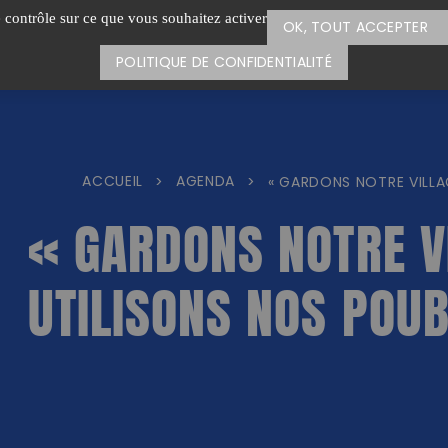
e contrôle sur ce que vous souhaitez activer
OK, TOUT ACCEPTER
POLITIQUE DE CONFIDENTIALITÉ
ACCUEIL
AGENDA
>
>
« GARDONS NOTRE VILLA
« GARDONS NOTRE V
UTILISONS NOS POU