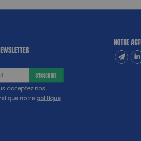
NOTRE ACT
NEWSLETTER
Inscrivez
Sui
S'INSCRIRE
ous acceptez nos
nsi que notre
politique