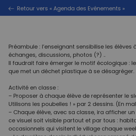
Retour vers « Agenda des Evénements »
Préambule : l’enseignant sensibilise les élèves
échanges, discussions, photos (?) ..
m
Il faudrait faire émerger le motif écologique : l
que met un déchet plastique à se désagréger.
Activité en classe :
– Proposer à chaque élève de représenter le sl
Utilisons les poubelles ! » par 2 dessins. (En m
– Chaque élève, avec sa classe, ira afficher un d
ce visuel soit visible partout et par tous : habit
occasionnels qui visitent le village chaque wee