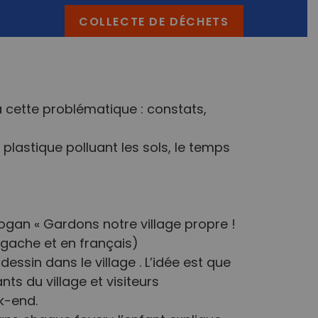
COLLECTE DE DÉCHETS
 à cette problématique : constats,
e plastique polluant les sols, le temps
ogan « Gardons notre village propre !
algache et en français)
essin dans le village . L’idée est que
ants du village et visiteurs
k-end.