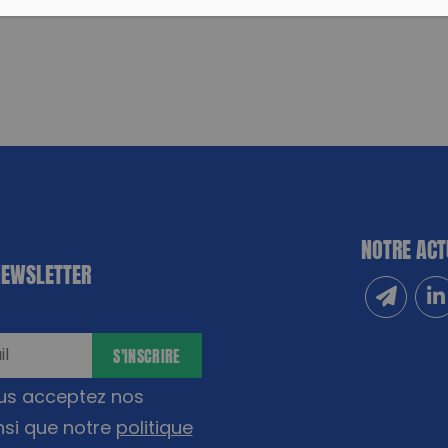
NOTRE ACT
NEWSLETTER
Inscrivez
Sui
S'INSCRIRE
ous acceptez nos
nsi que notre
politique