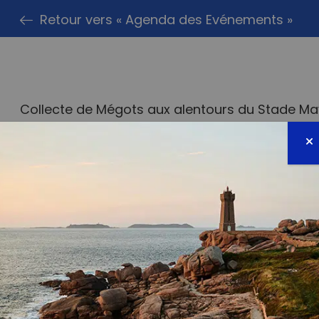
Retour vers « Agenda des Evénements »
Collecte de Mégots aux alentours du Stade Mayo
à 10h.
PARTAG