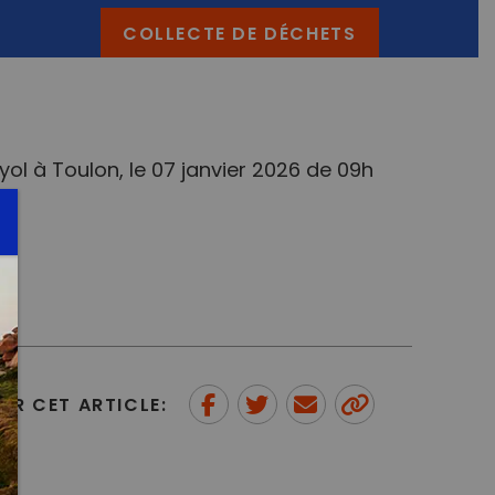
COLLECTE DE DÉCHETS
l à Toulon, le 07 janvier 2026 de 09h
ER CET ARTICLE:
Partager sur Facebook
Partager sur Twitter
Envoyer à un ami
Copy to
clipboard