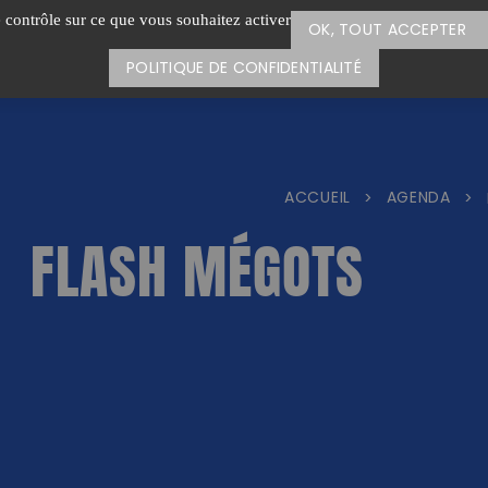
e contrôle sur ce que vous souhaitez activer
OK, TOUT ACCEPTER
POLITIQUE DE CONFIDENTIALITÉ
ACCUEIL
AGENDA
>
>
FLASH MÉGOTS