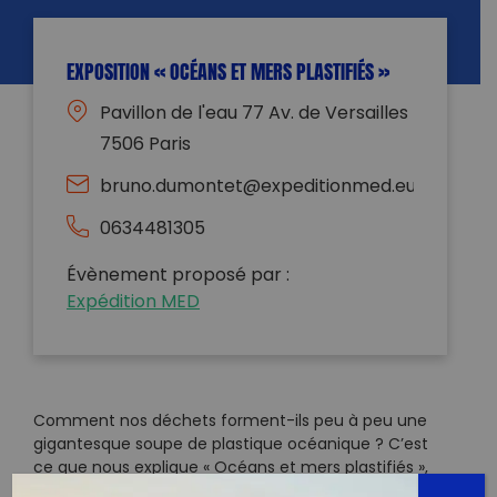
EXPOSITION « OCÉANS ET MERS PLASTIFIÉS »
Pavillon de l'eau 77 Av. de Versailles
7506 Paris
bruno.dumontet@expeditionmed.eu
0634481305
Évènement proposé par :
Expédition MED
Comment nos déchets forment-ils peu à peu une
gigantesque soupe de plastique océanique ? C’est
ce que nous explique « Océans et mers plastifiés »,
une exposition pédagogique et scientifique réalisée