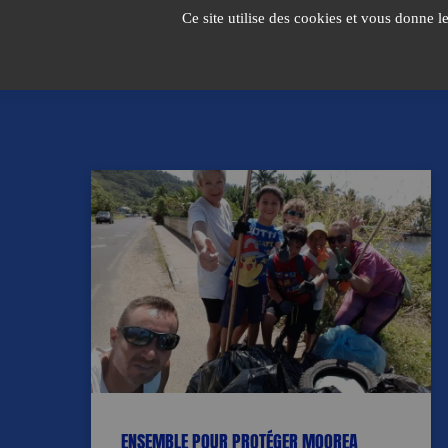
Passer
Ce site utilise des cookies et vous donne l
au
contenu
ENSEMBLE POUR PROTÉGER MOOREA