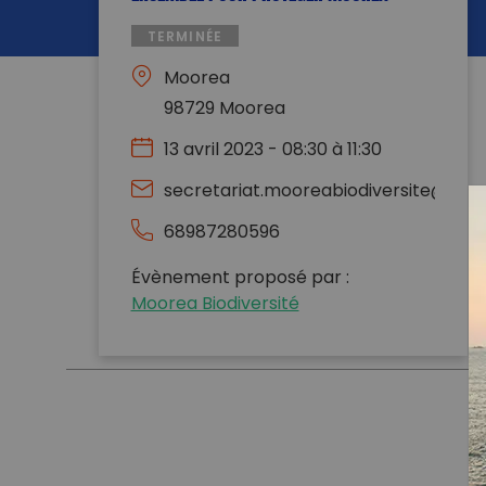
TERMINÉE
Moorea
98729 Moorea
13 avril 2023 - 08:30 à 11:30
secretariat.mooreabiodiversite@gma
68987280596
Évènement proposé par :
Moorea Biodiversité