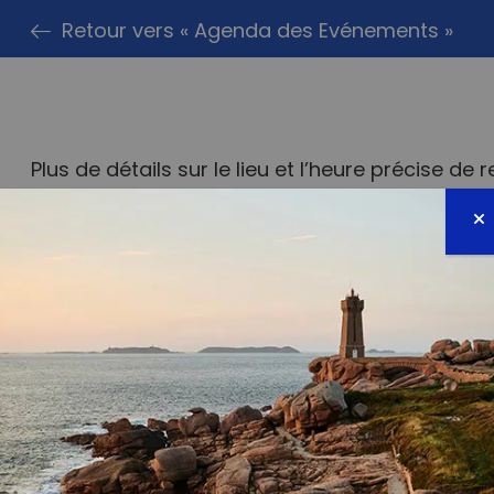
Retour vers « Agenda des Evénements »
Plus de détails sur le lieu et l’heure précise d
il.com
Facebook dédiée
Les Bourdons de Moorea
PARTAG