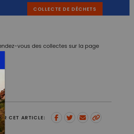
COLLECTE DE DÉCHETS
e rendez-vous des collectes sur la page
ER CET ARTICLE:
Partager sur Facebook
Partager sur Twitter
Envoyer à un ami
Copy to