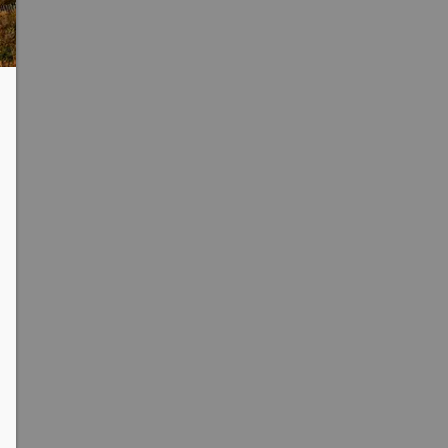
clipboard