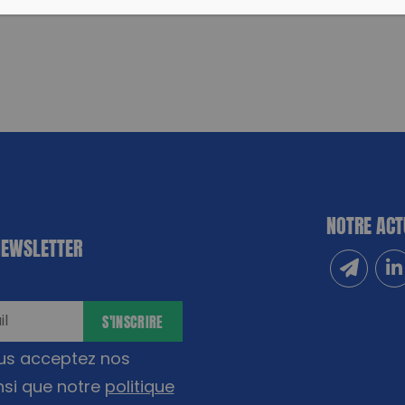
NOTRE ACT
NEWSLETTER
Inscrivez
Sui
S'INSCRIRE
ous acceptez nos
nsi que notre
politique