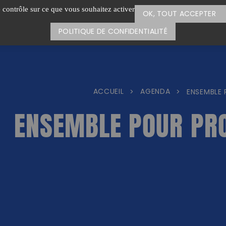
e contrôle sur ce que vous souhaitez activer
OK, TOUT ACCEPTER
POLITIQUE DE CONFIDENTIALITÉ
ACCUEIL
AGENDA
>
>
ENSEMBLE
ENSEMBLE POUR PR