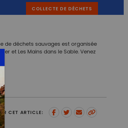
COLLECTE DE DÉCHETS
ecte de déchets sauvages est organisée
 Mer et Les Mains dans le Sable. Venez
ER CET ARTICLE:
Partager sur Facebook
Partager sur Twitter
Envoyer à un ami
Copy to