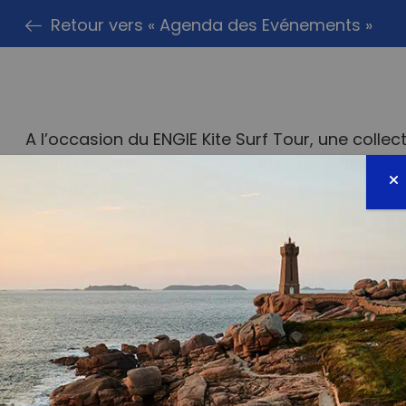
Retour vers « Agenda des Evénements »
A l’occasion du ENGIE Kite Surf Tour, une coll
sur la plage de Gavres avec la Fondation de la
nombreux !
PARTAG