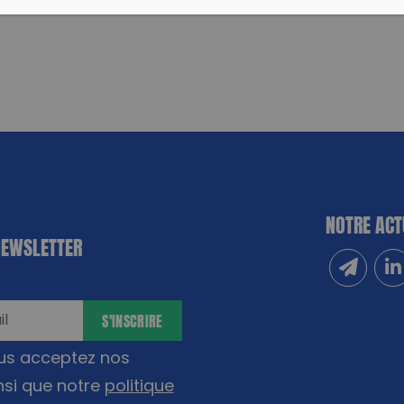
NOTRE ACT
NEWSLETTER
Inscrivez
Sui
S'INSCRIRE
ous acceptez nos
nsi que notre
politique