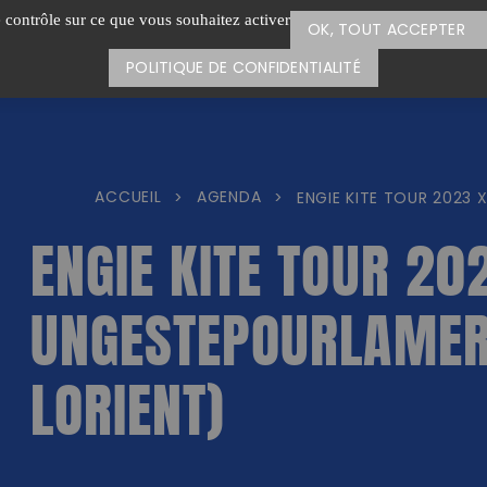
e contrôle sur ce que vous souhaitez activer
OK, TOUT ACCEPTER
POLITIQUE DE CONFIDENTIALITÉ
ACCUEIL
AGENDA
>
>
ENGIE KITE TOUR 2023 
ENGIE KITE TOUR 20
UNGESTEPOURLAMER
LORIENT)