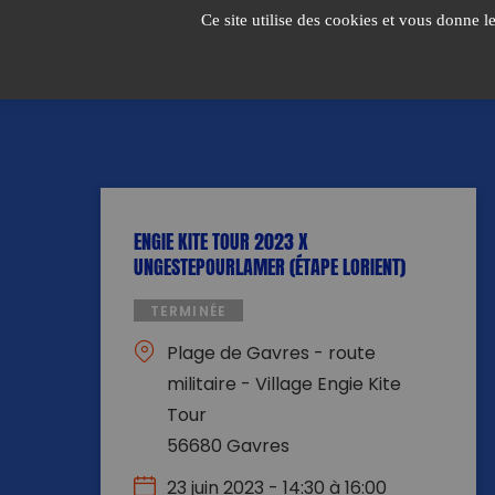
Passer
Ce site utilise des cookies et vous donne l
au
contenu
ENGIE KITE TOUR 2023 X
UNGESTEPOURLAMER (ÉTAPE LORIENT)
TERMINÉE
Plage de Gavres - route
militaire - Village Engie Kite
Tour
56680 Gavres
23 juin 2023 - 14:30 à 16:00