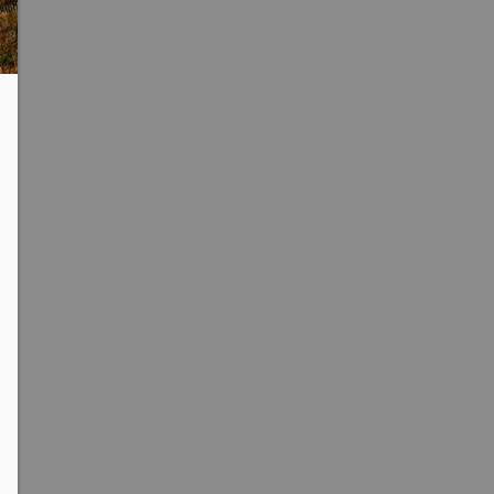
clipboard