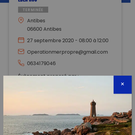
TERMINÉE
Antibes
06600 Antibes
27 septembre 2020 - 08:00 à 12:00
Operationmerpropre@gmail.com
0634179046
Évènement proposé par :
Operation Mer Propre
Réservé aux membres de l’association. Pour nous
rejoindre contactez-nous