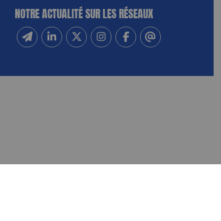
NOTRE ACTUALITÉ SUR LES RÉSEAUX
Inscrivez-vous à notre newsletter
Suivez-nous sur Linkedin
Suivez-nous sur Twitter
Suivez-nous sur Instagram
Suivez-nous sur Facebook
Contactez-nous