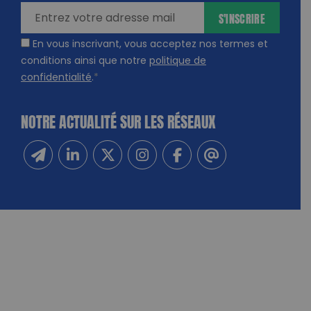
S'INSCRIRE
En vous inscrivant, vous acceptez nos termes et
conditions ainsi que notre
politique de
confidentialité
.
*
NOTRE ACTUALITÉ SUR LES RÉSEAUX
Inscrivez-vous à notre newsletter
Suivez-nous sur Linkedin
Suivez-nous sur Twitter
Suivez-nous sur Instagram
Suivez-nous sur Facebook
Contactez-nous