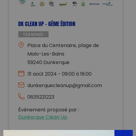
DK CLEAN UP – 6ÈME ÉDITION
TERMINÉE
Place du Centenaire, plage de
Malo-Les-Bains
59240 Dunkerque
31 août 2024 - 09:00 à 18:00
dunkerquecleanup@gmail.com
0635221223
Évènement proposé par :
Dunkerque Clean Up