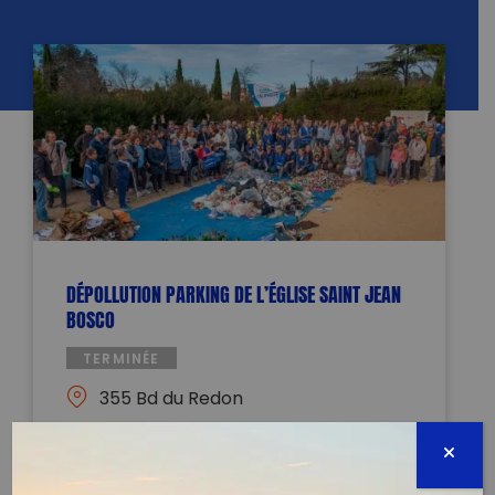
DÉPOLLUTION PARKING DE L’ÉGLISE SAINT JEAN
BOSCO
TERMINÉE
355 Bd du Redon
13009 Marseille
18 janvier 2026 - 12:00 à 15:00