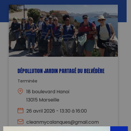
DÉPOLLUTION JARDIN PARTAGÉ DU BELVÉDÈRE
Terminée
18 boulevard Hanoï
13015 Marseille
26 avril 2026 - 13:30 à 16:00
cleanmycalanques@gmail.com