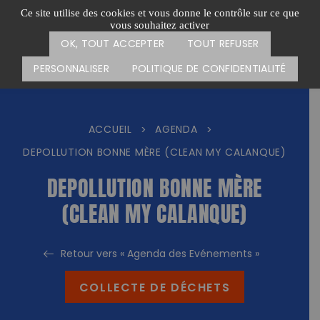
Passer
CARTE DES ACTIONS
FAIRE UN DON
Ce site utilise des cookies et vous donne le contrôle sur ce que
au
vous souhaitez activer
Menu
contenu
OK, TOUT ACCEPTER
TOUT REFUSER
PERSONNALISER
POLITIQUE DE CONFIDENTIALITÉ
ACCUEIL
AGENDA
>
>
DEPOLLUTION BONNE MÈRE (CLEAN MY CALANQUE)
DEPOLLUTION BONNE MÈRE
(CLEAN MY CALANQUE)
Retour vers « Agenda des Evénements »
COLLECTE DE DÉCHETS