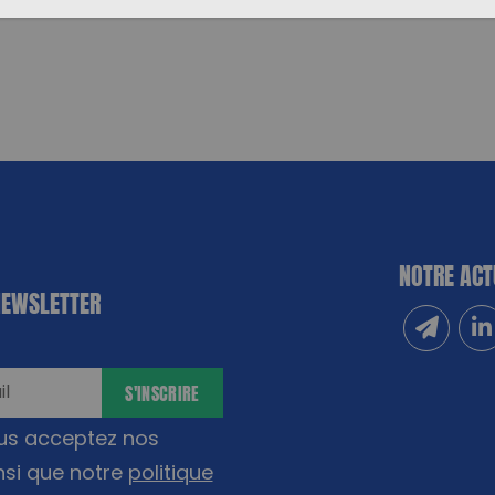
NOTRE ACT
NEWSLETTER
Inscrivez
Sui
S'INSCRIRE
ous acceptez nos
nsi que notre
politique