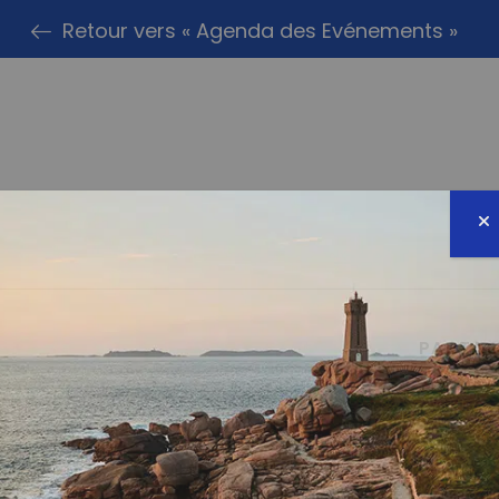
Retour vers « Agenda des Evénements »
PARTAG