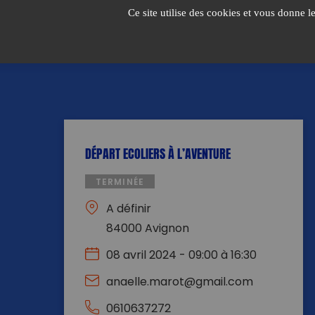
Passer
Ce site utilise des cookies et vous donne l
au
contenu
DÉPART ECOLIERS À L’AVENTURE
TERMINÉE
A définir
84000 Avignon
08 avril 2024 - 09:00 à 16:30
anaelle.marot@gmail.com
0610637272