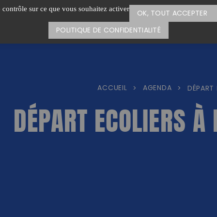
e contrôle sur ce que vous souhaitez activer
OK, TOUT ACCEPTER
POLITIQUE DE CONFIDENTIALITÉ
ACCUEIL
AGENDA
>
>
DÉPART 
DÉPART ECOLIERS À 