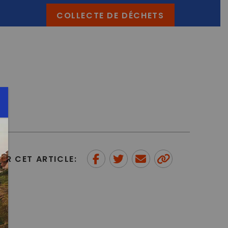
COLLECTE DE DÉCHETS
ER CET ARTICLE:
Partager sur Facebook
Partager sur Twitter
Envoyer à un ami
Copy to
clipboard