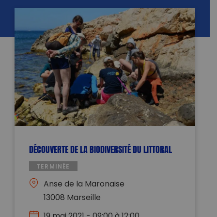
DÉCOUVERTE DE LA BIODIVERSITÉ DU LITTORAL
TERMINÉE
Anse de la Maronaise
13008 Marseille
19 mai 2021 - 09:00 à 12:00